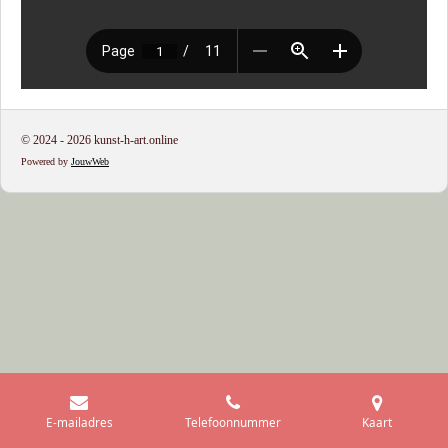
© 2024 - 2026 kunst-h-art.online
Powered by
JouwWeb
E-mailadres
Telefoonnummer
Kaart